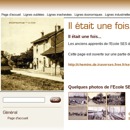
Il était une fois...
Les anciens apprentis de l'Ecole SES d
Cette page est ouverte sur une partie de
http://chemins.de.traverses.free.fr/s
Quelques photos de l'Ecole S
Page d'accueil