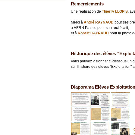
Remerciements
Une réalisation de
Thierry LLOPIS
, av
Merci à
André RAYNAUD
pour ses pré
à VERN Patrice pour son rectificatif,
et à
Robert GAYRAUD
pour la photo d
Historique des élèves "Exploit
Vous pouvez visionner ci-dessous un d
sur l'histoire des éléves "Exploitation
Diaporama Elèves Exploitatio