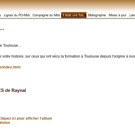
e Toulouse...
 votre histoire, sur ceux qui ont vécu la formation à Toulouse depuis l'origine à nos
es/index.html
ES de Raynal
Cliquez ici pour afficher l'album
photos