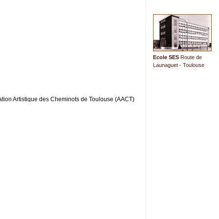
Ecole SES
Route de
Launaguet - Toulouse
ation Artistique des Cheminots de Toulouse (AACT)